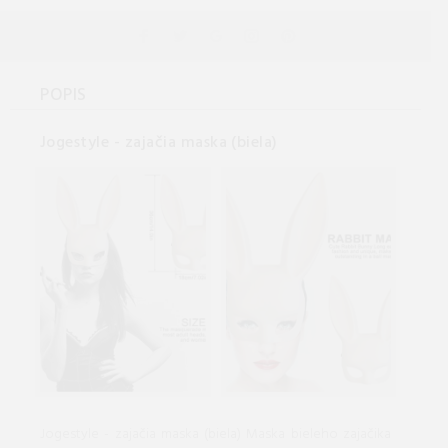
POPIS
Jogestyle - ​​zajačia maska (biela)
Jogestyle - ​​zajačia maska (biela) Maska bieleho zajačika