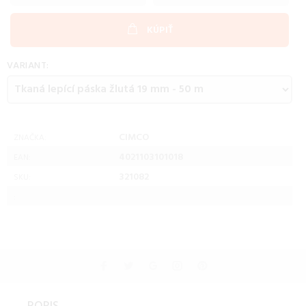
KÚPIŤ
VARIANT:
CIMCO
ZNAČKA:
4021103101018
EAN:
321082
SKU:
: