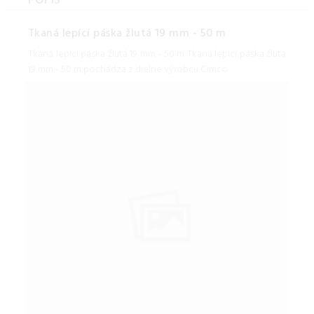
POPIS
Tkaná lepící páska žlutá 19 mm - 50 m
Tkaná lepící páska žlutá 19 mm - 50 m Tkaná lepící páska žlutá
19 mm - 50 m pochádza z dielne výrobcu Cimco