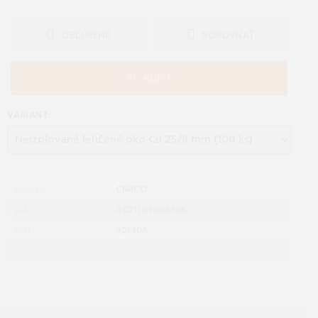
OBĽÚBENÉ
POROVNAŤ
KÚPIŤ
VARIANT:
CIMCO
ZNAČKA:
4021103804506
EAN:
321306
SKU:
: