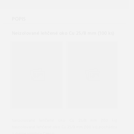
POPIS
Neizolované lehčené oko Cu 25/8 mm (100 ks)
Neizolované lehčené oko Cu 25/8 mm (100 ks)
Neizolované lehčené oko Cu 25/8 mm (100 ks) pochádza
z dielne výrobcu Cimco