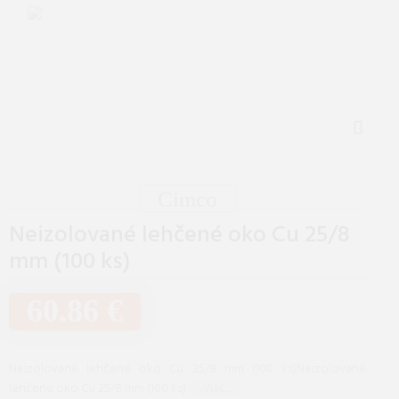
Cimco
Neizolované lehčené oko Cu 25/8
mm (100 ks)
60.86 €
Neizolované lehčené oko Cu 25/8 mm (100 ks)Neizolované
lehčené oko Cu 25/8 mm (100 ks)
...VIAC...