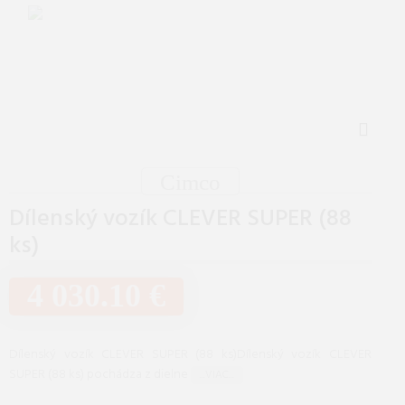
Cimco
Dílenský vozík CLEVER SUPER (88
ks)
4 030.10 €
Dílenský vozík CLEVER SUPER (88 ks)Dílenský vozík CLEVER
SUPER (88 ks) pochádza z dielne
...VIAC...