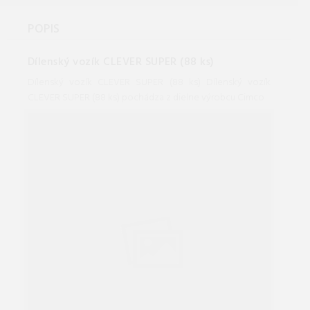
POPIS
Dílenský vozík CLEVER SUPER (88 ks)
Dílenský vozík CLEVER SUPER (88 ks) Dílenský vozík
CLEVER SUPER (88 ks) pochádza z dielne výrobcu Cimco