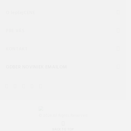
O lepšejCENE
PRE VÁS
KONTAKT
ODBER NOVINIEK EMAILOM
© 2026 All Rights Reserved
BACK TO TOP