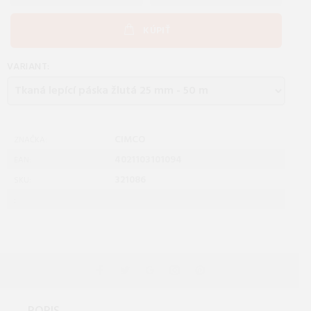
KÚPIŤ
VARIANT:
CIMCO
ZNAČKA:
4021103101094
EAN:
321086
SKU:
: