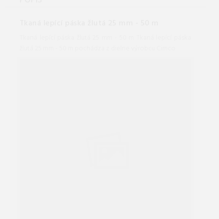
POPIS
Tkaná lepící páska žlutá 25 mm - 50 m
Tkaná lepící páska žlutá 25 mm - 50 m Tkaná lepící páska
žlutá 25 mm - 50 m pochádza z dielne výrobcu Cimco