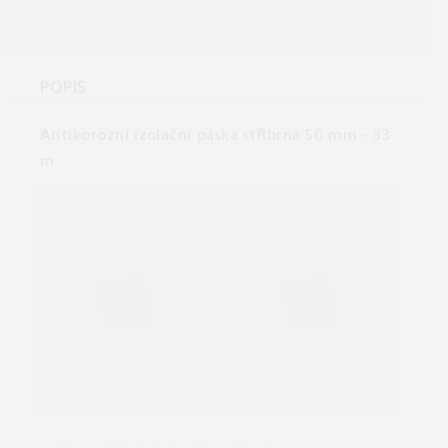
POPIS
Antikorozní izolační páska stříbrná 50 mm - 33
m