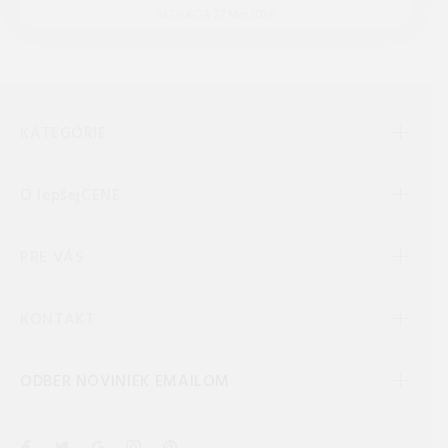
REDAKCIA 27.Mar.2026
KATEGÓRIE
O lepšejCENE
PRE VÁS
KONTAKT
ODBER NOVINIEK EMAILOM