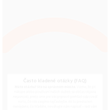
Často kladené otázky (FAQ)
Máte otázku? Ste na správnom mieste.
Vieme, že pri
nákupe alebo používaní našich služieb sa občas objavia
nejasnosti, preto sme pre vás pripravili prehľad odpovedí
na to, čo vás zaujíma najčastejšie. Ak tu predsa len
nenájdete, čo hľadáte, neváhajte nám napísať – radi vám