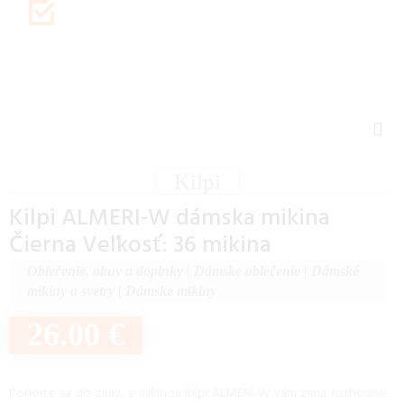
Kilpi
Kilpi ALMERI-W dámska mikina
Čierna Veľkosť: 36 mikina
Oblečenie, obuv a doplnky
|
Dámske oblečenie
|
Dámské
mikiny a svetry
|
Dámske mikiny
26.00 €
Ponorte sa do zimy, s mikinou Kilpi ALMERI-W vám zima rozhodne