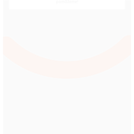
pomôžeme!