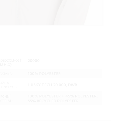
20000
ODEODOLNOSŤ
M H₂O]:
100% POLYESTER
DŠÍVKA:
UŽITÁ
HUSKY TECH 20 000, DWR
CHNOLOGIE:
100% POLYESTER + 45% POLYESTER,
RCHNÍ
55% RECYCLED POLYESTER
TERIÁL: