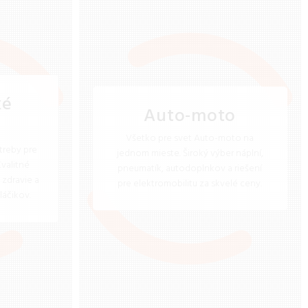
ké
Auto-moto
Všetko pre svet Auto-moto na
reby pre
jednom mieste. Široký výber náplní,
Kvalitné
pneumatík, autodoplnkov a riešení
 zdravie a
pre elektromobilitu za skvelé ceny.
láčikov.