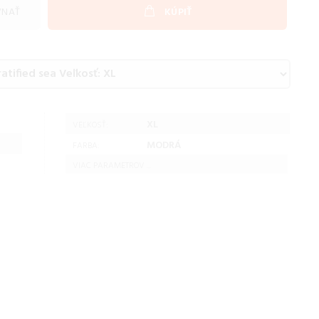
VNAŤ
KÚPIŤ
XL
VEĽKOSŤ:
MODRÁ
FARBA:
VIAC PARAMETROV ...