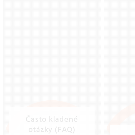
Často kladené
otázky (FAQ)