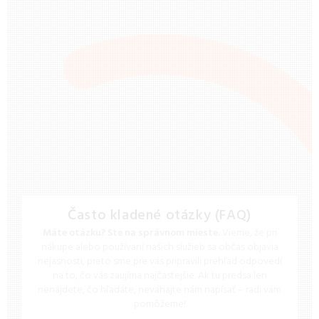
Často kladené otázky (FAQ)
Máte otázku? Ste na správnom mieste.
Vieme, že pri
nákupe alebo používaní našich služieb sa občas objavia
nejasnosti, preto sme pre vás pripravili prehľad odpovedí
na to, čo vás zaujíma najčastejšie. Ak tu predsa len
nenájdete, čo hľadáte, neváhajte nám napísať – radi vám
pomôžeme!