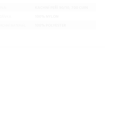
KACHNÍ PEŘÍ 90/10, 700 CUIN
PLŇ:
100% NYLON
DŠÍVKA:
100% POLYESTER
RCHNÍ MATERIÁL: