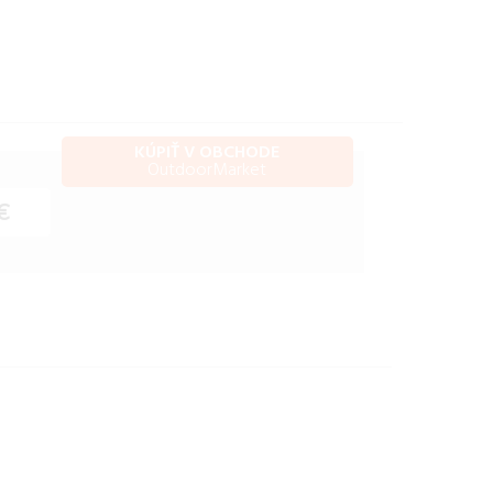
KÚPIŤ V OBCHODE
OutdoorMarket
€