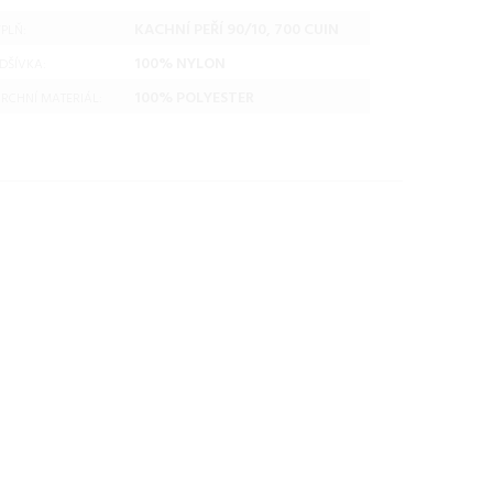
KACHNÍ PEŘÍ 90/10, 700 CUIN
PLŇ:
100% NYLON
DŠÍVKA:
100% POLYESTER
RCHNÍ MATERIÁL: