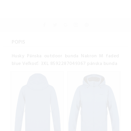
POPIS
Husky Pánska outdoor bunda Nakron M faded
blue Veľkosť: 3XL 8592287049367 pánska bunda