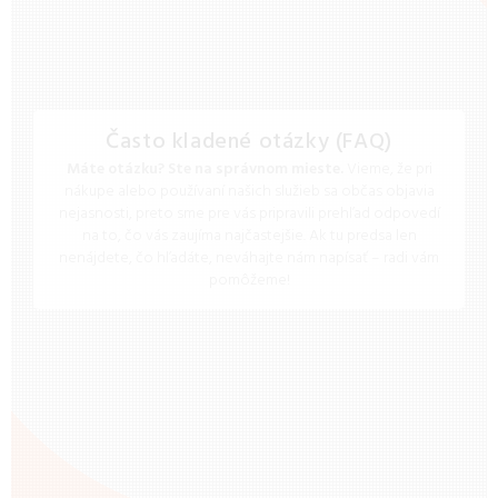
Často kladené otázky (FAQ)
Máte otázku? Ste na správnom mieste.
Vieme, že pri
nákupe alebo používaní našich služieb sa občas objavia
nejasnosti, preto sme pre vás pripravili prehľad odpovedí
na to, čo vás zaujíma najčastejšie. Ak tu predsa len
nenájdete, čo hľadáte, neváhajte nám napísať – radi vám
pomôžeme!