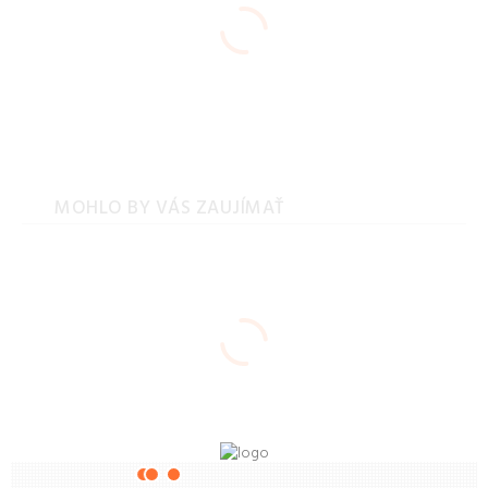
MOHLO BY VÁS ZAUJÍMAŤ