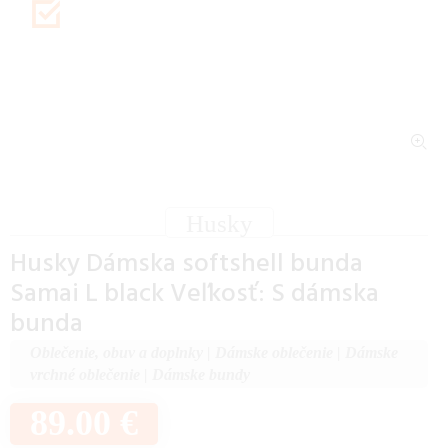
Husky
Husky Dámska softshell bunda
Samai L black Veľkosť: S dámska
bunda
Oblečenie, obuv a doplnky
|
Dámske oblečenie
|
Dámske
vrchné oblečenie
|
Dámske bundy
89.00 €