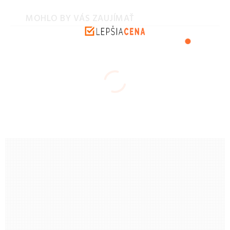
MOHLO BY VÁS ZAUJÍMAŤ