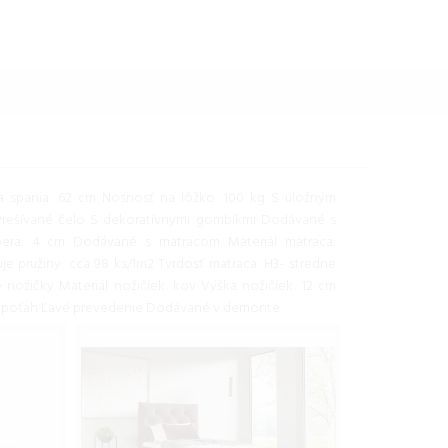
a spania: 62 cm Nosnosť na lôžko: 100 kg S úložným
rešívané čelo S dekoratívnymi gombíkmi Dodávané s
era: 4 cm Dodávané s matracom Materiál matraca:
e pružiny: cca 98 ks/1m2 Tvrdosť matraca: H3- stredne
 nožičky Materiál nožičiek: kov Výška nožičiek: 12 cm
 poťah Ľavé prevedenie Dodávané v demonte