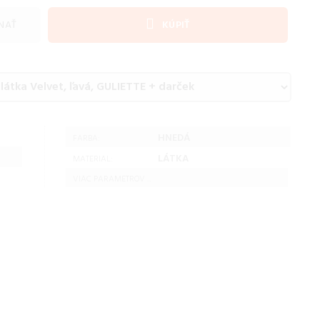
NAŤ
KÚPIŤ
HNEDÁ
FARBA:
LÁTKA
MATERIAL:
VIAC PARAMETROV ...