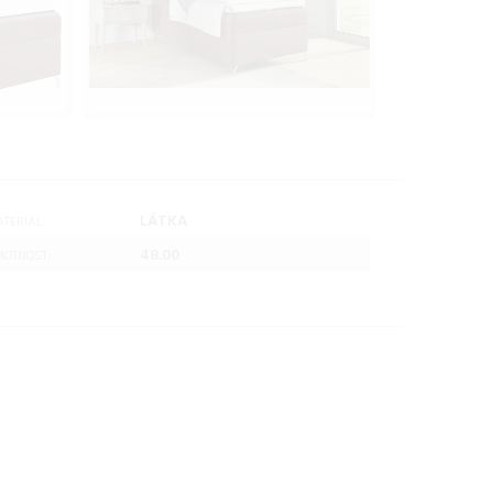
LÁTKA
TERIAL:
48.00
OTNOST: