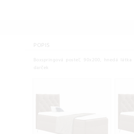
POPIS
Boxspringová posteľ, 90x200, hnedá látka 
darček