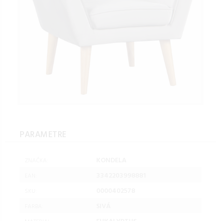
PARAMETRE
KONDELA
ZNAČKA:
3342203998881
EAN:
0000402578
SKU:
SIVÁ
FARBA: