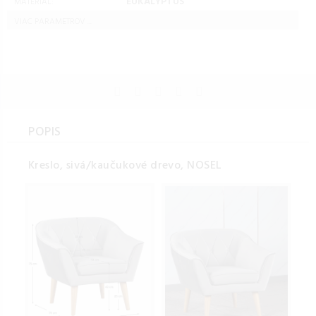
EUKALYPTUS
MATERIAL:
VIAC PARAMETROV ...
POPIS
Kreslo, sivá/kaučukové drevo, NOSEL