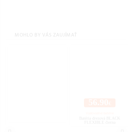
MOHLO BY VÁS ZAUJÍMAŤ
56.90
€
Vodovodné batérie
Batéria drezová BLACK
FLEXIBLE čierna