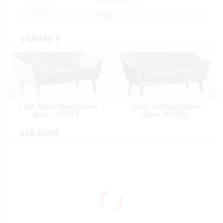
EUKALYPTUS
MATERIAL:
17.50
HMOTNOST:
VARIANTY
2-sed, béžová/kaučukové
2-sed, sivá/kaučukové
drevo, NOSEL
drevo, NOSEL
KDE KÚPIŤ