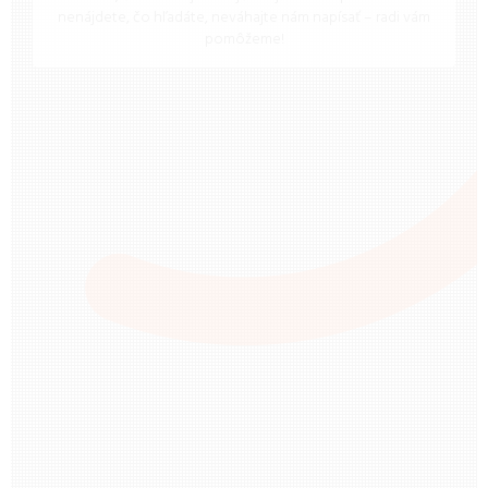
nenájdete, čo hľadáte, neváhajte nám napísať – radi vám
pomôžeme!