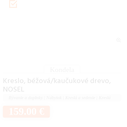
Kondela
Kreslo, béžová/kaučukové drevo,
NOSEL
Bývanie a doplnky
|
Nábytok
|
Kreslá a sedenie
|
Kreslá
159.00 €