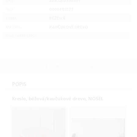
3342203998867
EAN:
0000402577
SKU:
BÉŽOVÁ
FARBA:
KAUČUKOVÉ DREVO
MATERIAL:
VIAC PARAMETROV ...
POPIS
Kreslo, béžová/kaučukové drevo, NOSEL