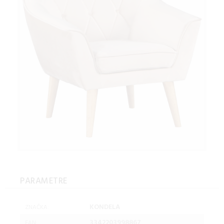
PARAMETRE
KONDELA
ZNAČKA:
3342203998867
EAN: