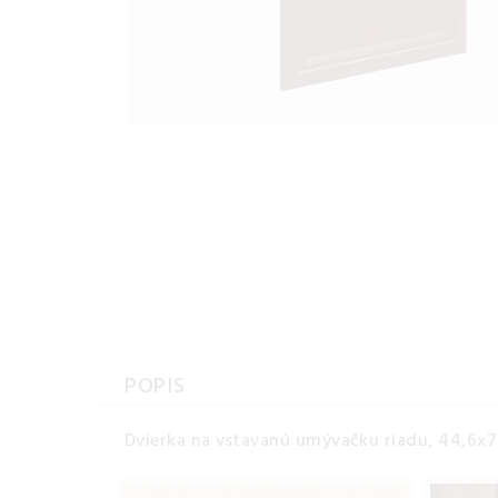
POPIS
Dvierka na vstavanú umývačku riadu, 44,6x71