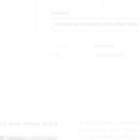
VARIANT:
KONDELA
ZNAČKA:
3214251100625
EAN:
15 mm Dodávané so spodnou li
,3, orech Milano, SICILIA
bez pracovnej dosky. Môžete
royal beigemarble v hrúbke 2,8