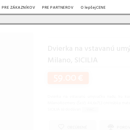
PRE ZÁKAZNÍKOV
PRE PARTNEROV
O lepšejCENE
Dvierka na vstavanú umýv
Milano, SICILIA
59.00 €
Dvierka na vstavanú umývačku riadu, ku ku
MilanoRozmery (ŠxV): 44,6x71,3 cmHrúbka mat
SICILIA sú dodávan
...VIAC...
OBĽÚBENÉ
PORO