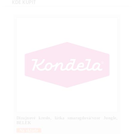
KDE KÚPIŤ
Dizajnové kreslo, látka smaragdová/vzor Jungle,
BELEK
Na sklade