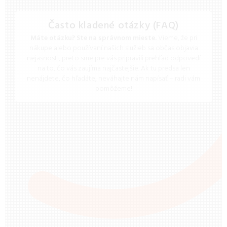
Často kladené otázky (FAQ)
Máte otázku? Ste na správnom mieste.
Vieme, že pri
nákupe alebo používaní našich služieb sa občas objavia
nejasnosti, preto sme pre vás pripravili prehľad odpovedí
na to, čo vás zaujíma najčastejšie. Ak tu predsa len
nenájdete, čo hľadáte, neváhajte nám napísať – radi vám
pomôžeme!