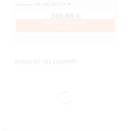
06.Aug.2026 23:30
Aktualizované:
249.00 €
KÚPIŤ V OBCHODE
Kondela
MOHLO BY VÁS ZAUJÍMAŤ