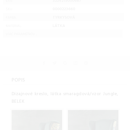
3224215000687
EAN:
0000223660
SKU:
TYRKYSOVÁ
FARBA:
LÁTKA
MATERIAL:
VIAC PARAMETROV ...
POPIS
Dizajnové kreslo, látka smaragdová/vzor Jungle,
BELEK