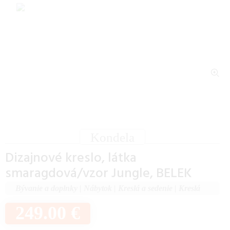
Kondela
Dizajnové kreslo, látka
smaragdová/vzor Jungle, BELEK
Bývanie a doplnky
|
Nábytok
|
Kreslá a sedenie
|
Kreslá
249.00 €